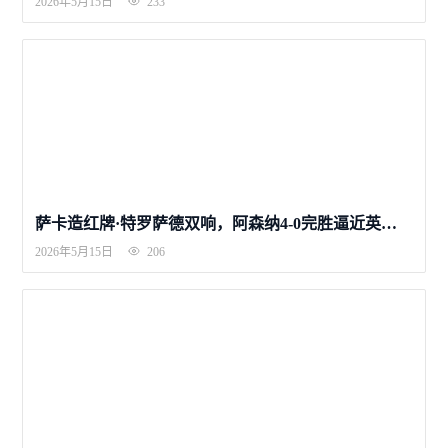
2026年5月15日
233
萨卡造红牌·特罗萨德双响，阿森纳4-0完胜逼近英超冠军
2026年5月15日
206