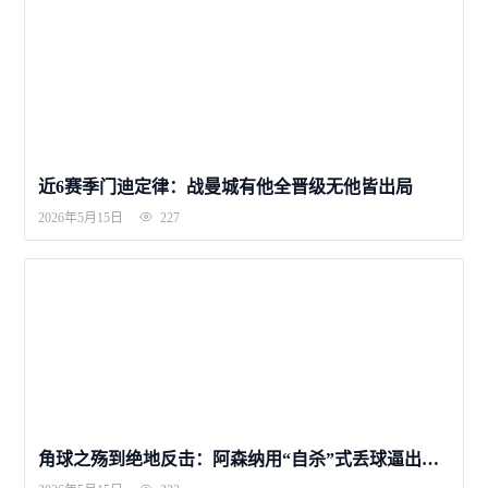
近6赛季门迪定律：战曼城有他全晋级无他皆出局
2026年5月15日
227
角球之殇到绝地反击：阿森纳用“自杀”式丢球逼出最强意志